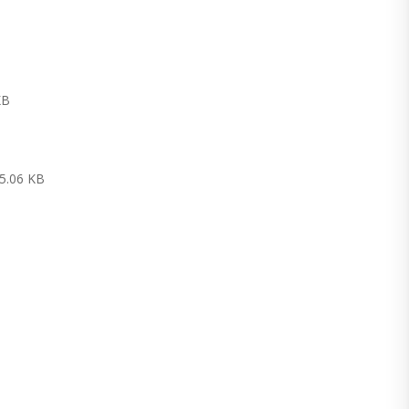
KB
5.06 KB