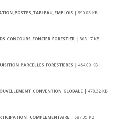
EATION_POSTES_TABLEAU_EMPLOIS
| 890.08 KB
NDS_CONCOURS_FONCIER_FORESTIER
| 808.17 KB
UISITION_PARCELLES_FORESTIERES
| 464.00 KB
ENOUVELLEMENT_CONVENTION_GLOBALE
| 478.32 KB
PARTICIPATION _COMPLEMENTAIRE
| 687.35 KB