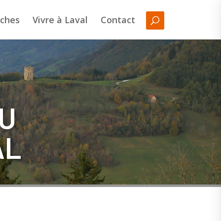
ches
Vivre à Laval
Contact
DU
AL