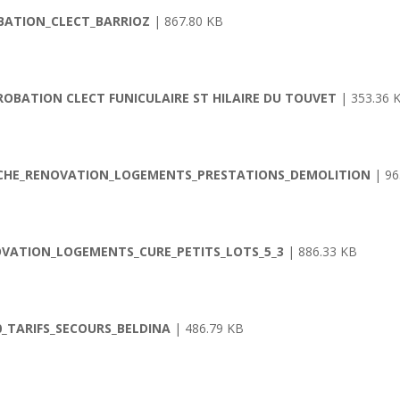
OBATION_CLECT_BARRIOZ
| 867.80 KB
ROBATION CLECT FUNICULAIRE ST HILAIRE DU TOUVET
| 353.36 
ARCHE_RENOVATION_LOGEMENTS_PRESTATIONS_DEMOLITION
| 96
NOVATION_LOGEMENTS_CURE_PETITS_LOTS_5_3
| 886.33 KB
0_TARIFS_SECOURS_BELDINA
| 486.79 KB