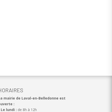
HORAIRES
La mairie de Laval-en-Belledonne est
uverte :
Le lundi :
de 8h à 12h