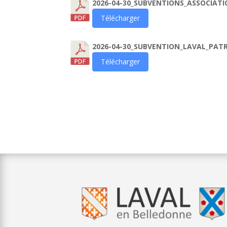
2026-04-30_SUBVENTIONS_ASSOCIAT
Télécharger
2026-04-30_SUBVENTION_LAVAL_PAT
Télécharger