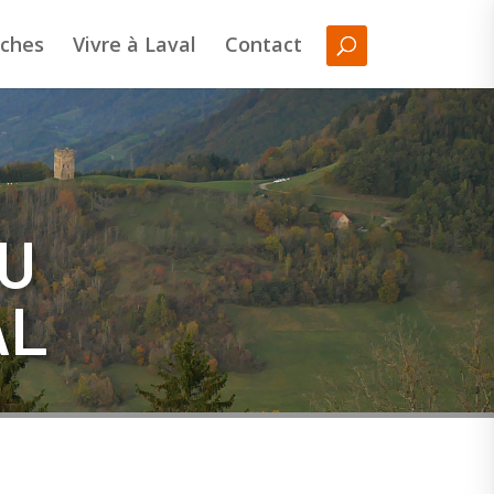
ches
Vivre à Laval
Contact
DU
AL