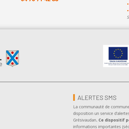
•
•
S
ALERTES SMS
La communauté de communes, 
disposition un service d’alerte
Grésivaudan
.
Ce dispositif 
informations importantes (sé