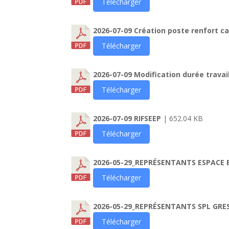
Télécharger
2026-07-09 Création poste renfort c
Télécharger
2026-07-09 Modification durée travai
Télécharger
2026-07-09 RIFSEEP
| 652.04 KB
Télécharger
2026-05-29_REPRÉSENTANTS ESPACE
Télécharger
2026-05-29_REPRÉSENTANTS SPL GR
Télécharger