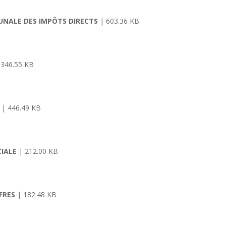
UNALE DES IMPÔTS DIRECTS
| 603.36 KB
 346.55 KB
| 446.49 KB
CIALE
| 212.00 KB
FRES
| 182.48 KB