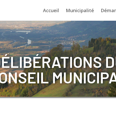
Accueil
Municipalité
Démar
ÉLIBÉRATIONS 
ONSEIL MUNICIP