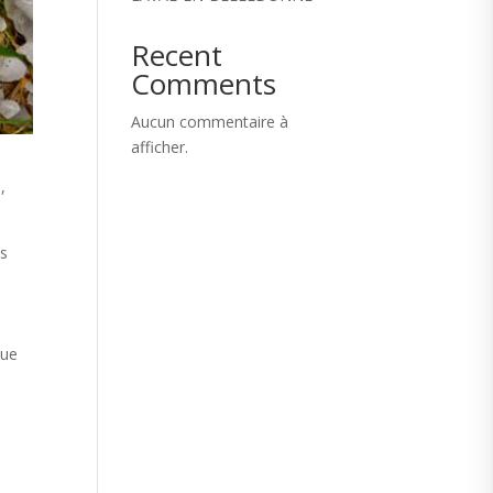
Recent
Comments
Aucun commentaire à
afficher.
,
es
que