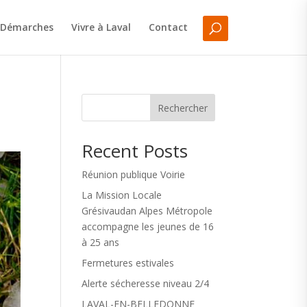
Démarches
Vivre à Laval
Contact
Rechercher
Recent Posts
Réunion publique Voirie
La Mission Locale
Grésivaudan Alpes Métropole
accompagne les jeunes de 16
à 25 ans
Fermetures estivales
Alerte sécheresse niveau 2/4
LAVAL-EN-BELLEDONNE