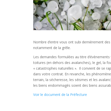
Nombre d’entre vous ont subi dernièrement de
notamment de la grêle.
Les demandes formulées au titre d’évènements tel
toitures (en dehors des avalanches), le gel, la f
« catastrophes naturelles ». Il convient de se r
dans votre contrat. En revanche, les phénomène
terrain, la sécheresse, les séismes et les avalan
les biens endommagés soient des biens assurable
Voir le document de la Préfecture