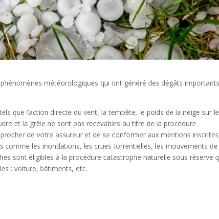
s phénomènes météorologiques qui ont généré des dégâts importants
s que l’action directe du vent, la tempête, le poids de la neige sur l
oudre et la grêle ne sont pas recevables au titre de la procédure
approcher de votre assureur et de se conformer aux mentions inscrites
s comme les inondations, les crues torrentielles, les mouvements de
ches sont éligibles à la procédure catastrophe naturelle sous réserve 
s : voiture, bâtiments, etc.