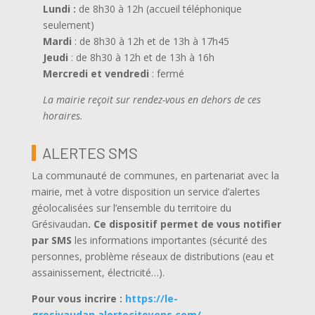
Lundi :
de 8h30 à 12h (accueil téléphonique
seulement)
Mardi
: de 8h30 à 12h et de 13h à 17h45
Jeudi
: de 8h30 à 12h et de 13h à 16h
Mercredi et vendredi
: fermé
La mairie reçoit sur rendez-vous en dehors de ces
horaires.
ALERTES SMS
La communauté de communes, en partenariat avec la
mairie, met à votre disposition un service d’alertes
géolocalisées sur l’ensemble du territoire du
Grésivaudan
.
Ce dispositif permet de vous notifier
par SMS
les informations importantes (sécurité des
personnes, problème réseaux de distributions (eau et
assainissement, électricité…).
Pour vous incrire :
https://le-
gresivaudan.alertecitoyens.com/