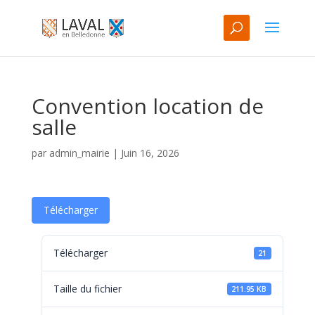
Convention location de
salle
par
admin_mairie
|
Juin 16, 2026
Télécharger
Télécharger
21
Taille du fichier
211.95 KB