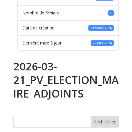
Nombre de fichiers
1
Date de création
23 mars, 2026
Dernière mise à jour
22 juin, 2026
2026-03-
21_PV_ELECTION_MA
IRE_ADJOINTS
Rechercher