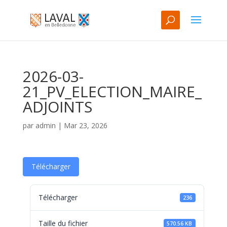
2026-03-
21_PV_ELECTION_MAIRE_
ADJOINTS
par
admin
|
Mar 23, 2026
Télécharger
Télécharger
236
Taille du fichier
570.56 KB