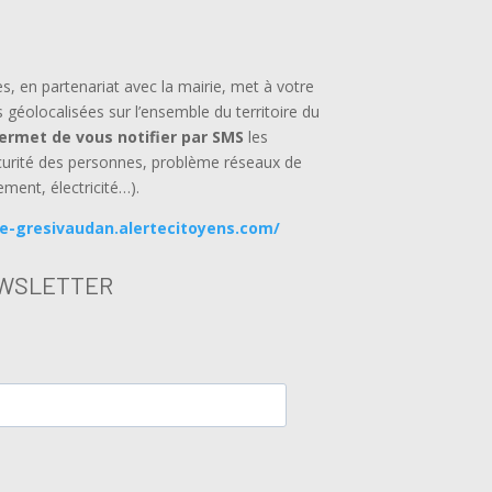
en partenariat avec la mairie, met à votre
s géolocalisées sur l’ensemble du territoire du
permet de vous notifier par SMS
les
curité des personnes, problème réseaux de
ement, électricité…).
le-gresivaudan.alertecitoyens.com/
WSLETTER