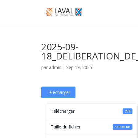
2025-09-
18_DELIBERATION_D
par
admin
|
Sep 19, 2025
Télécharger
Télécharger
259
Taille du fichier
519.49 KB