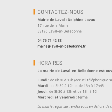
CONTACTEZ-NOUS
Mairie de Laval : Delphine Lavau
17, rue de la Mairie
38190 Laval-en-Belledonne
04 76 71 42 88
mairie@laval-en-belledonne.fr
HORAIRES
La mairie de Laval-en-Belledonne est ou
Lundi :
de 8h30 à 12h (accueil téléphonique 
Mardi
: de 8h30 à 12h et de 13h à 17h45
Jeudi
: de 8h30 à 12h et de 13h à 16h
Mercredi et vendredi
: fermé
La mairie reçoit sur rendez-vous en dehors de 