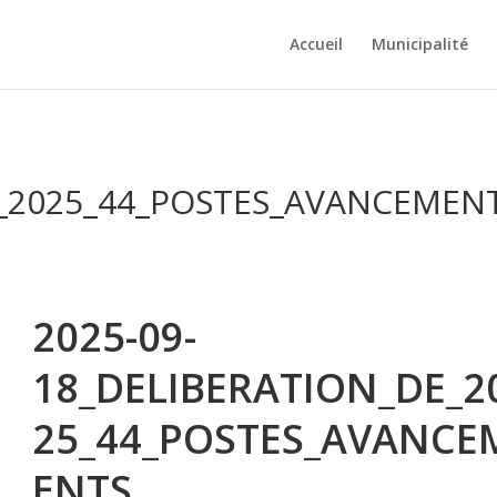
Accueil
Municipalité
E_2025_44_POSTES_AVANCEMEN
2025-09-
18_DELIBERATION_DE_2
25_44_POSTES_AVANCE
ENTS