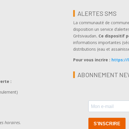
ALERTES SMS
La communauté de communes, 
disposition un service d’alerte
Grésivaudan
.
Ce dispositif 
informations importantes (sé
distributions (eau et assainiss
Pour vous incrire :
https://
ABONNEMENT NE
verte
:
seulement)
ces horaires.