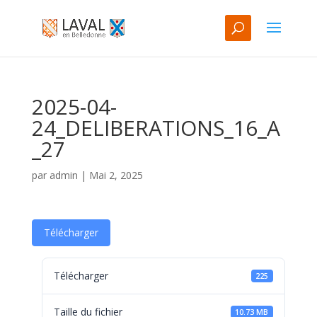
2025-04-
24_DELIBERATIONS_16_A
_27
par
admin
|
Mai 2, 2025
Télécharger
Télécharger
225
Taille du fichier
10.73 MB