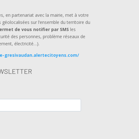
en partenariat avec la mairie, met à votre
s géolocalisées sur l’ensemble du territoire du
permet de vous notifier par SMS
les
curité des personnes, problème réseaux de
ement, électricité…).
le-gresivaudan.alertecitoyens.com/
WSLETTER