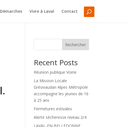
Démarches
Vivre à Laval
Contact
Rechercher
Recent Posts
Réunion publique Voirie
La Mission Locale
.
Grésivaudan Alpes Métropole
accompagne les jeunes de 16
à 25 ans
Fermetures estivales
Alerte sécheresse niveau 2/4
LAVAL-EN-BELLEDONNE