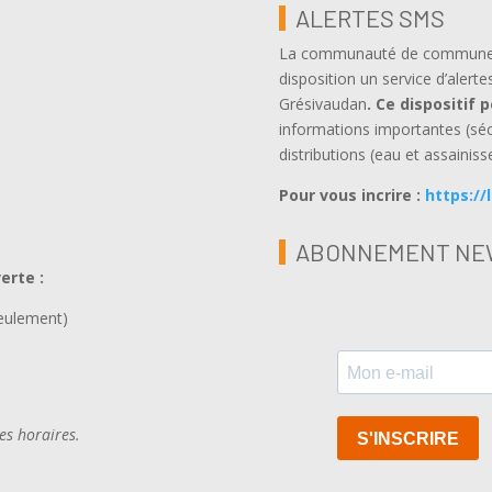
ALERTES SMS
La communauté de communes, 
disposition un service d’alerte
Grésivaudan
.
Ce dispositif 
informations importantes (sé
distributions (eau et assainiss
Pour vous incrire :
https://
ABONNEMENT NE
verte
:
seulement)
ces horaires.