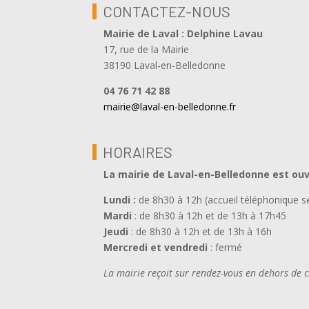
CONTACTEZ-NOUS
Mairie de Laval : Delphine Lavau
17, rue de la Mairie
38190 Laval-en-Belledonne
04 76 71 42 88
mairie@laval-en-belledonne.fr
HORAIRES
La mairie de Laval-en-Belledonne est ou
Lundi :
de 8h30 à 12h (accueil téléphonique 
Mardi
: de 8h30 à 12h et de 13h à 17h45
Jeudi
: de 8h30 à 12h et de 13h à 16h
Mercredi et vendredi
: fermé
La mairie reçoit sur rendez-vous en dehors de 