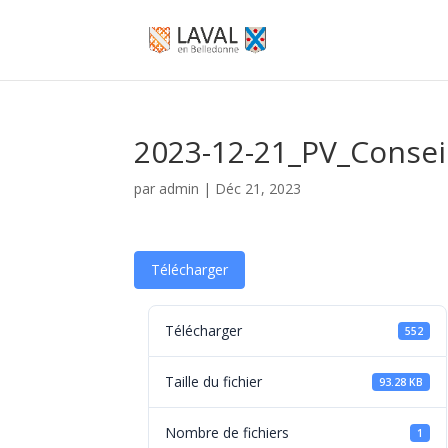
2023-12-21_PV_Consei
par
admin
|
Déc 21, 2023
Télécharger
Télécharger
552
Taille du fichier
93.28 KB
Nombre de fichiers
1