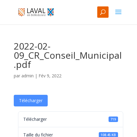
2022-02-
09_CR_Conseil_Municipal
.pdf
par
admin
|
Fév 9, 2022
Télécharger
Télécharger
719
Taille du fichier
108.45 KB