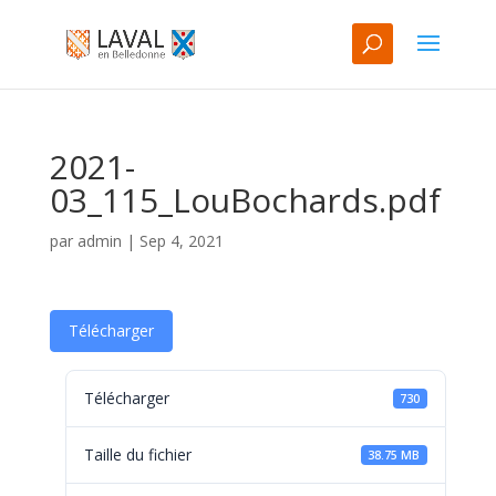
2021-
03_115_LouBochards.pdf
par
admin
|
Sep 4, 2021
Télécharger
Télécharger
730
Taille du fichier
38.75 MB