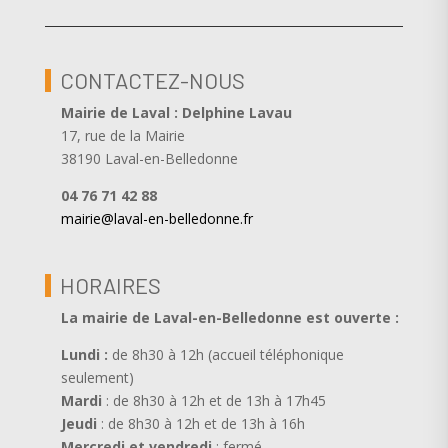
CONTACTEZ-NOUS
Mairie de Laval : Delphine Lavau
17, rue de la Mairie
38190 Laval-en-Belledonne
04 76 71 42 88
mairie@laval-en-belledonne.fr
HORAIRES
La mairie de Laval-en-Belledonne est ouverte
:
Lundi :
de 8h30 à 12h (accueil téléphonique
seulement)
Mardi
: de 8h30 à 12h et de 13h à 17h45
Jeudi
: de 8h30 à 12h et de 13h à 16h
Mercredi et vendredi
: fermé