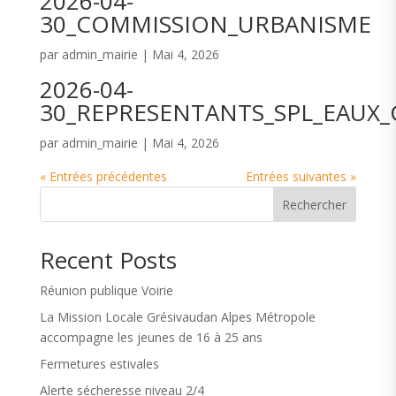
2026-04-
30_COMMISSION_URBANISME
par
admin_mairie
|
Mai 4, 2026
2026-04-
30_REPRESENTANTS_SPL_EAUX
par
admin_mairie
|
Mai 4, 2026
« Entrées précédentes
Entrées suivantes »
Rechercher
Recent Posts
Réunion publique Voirie
La Mission Locale Grésivaudan Alpes Métropole
accompagne les jeunes de 16 à 25 ans
Fermetures estivales
Alerte sécheresse niveau 2/4