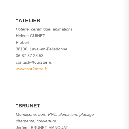
"ATELIER
Poterie, céramique, animations
Hélène GUINET
Prabert
38190 Laval-en-Belledonne
06 87 37 28 53
contact@tour2terre.fr
www.tour2terre.fr
"BRUNET
Menuiserie, bois, PVC, aluminium, placage
charpente, couverture
Jérôme BRUNET MANQUAT