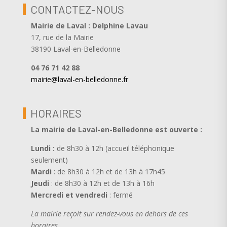
CONTACTEZ-NOUS
Mairie de Laval : Delphine Lavau
17, rue de la Mairie
38190 Laval-en-Belledonne
04 76 71 42 88
mairie@laval-en-belledonne.fr
HORAIRES
La mairie de Laval-en-Belledonne est ouverte
:
Lundi :
de 8h30 à 12h (accueil téléphonique
seulement)
Mardi
: de 8h30 à 12h et de 13h à 17h45
Jeudi
: de 8h30 à 12h et de 13h à 16h
Mercredi et vendredi
: fermé
La mairie reçoit sur rendez-vous en dehors de ces
horaires.