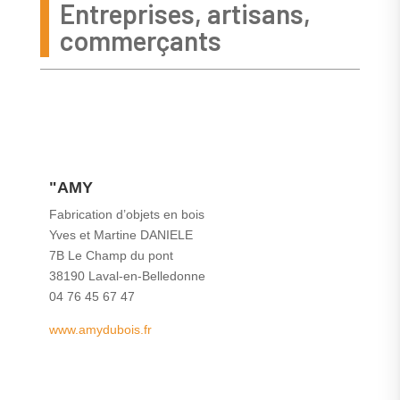
Entreprises, artisans,
commerçants
"AMY
Fabrication d’objets en bois
Yves et Martine DANIELE
7B Le Champ du pont
38190 Laval-en-Belledonne
04 76 45 67 47
www.amydubois.fr