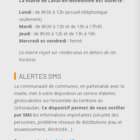
La mairie de Laval-en-Belledonne est ouverte
:
Lundi :
de 8h30 à 12h (accueil téléphonique
seulement)
Mardi
: de 8h30 à 12h et de 13h à 17h45
Jeudi
: de 8h30 à 12h et de 13h à 16h
Mercredi et vendredi
: fermé
La mairie reçoit sur rendez-vous en dehors de ces
horaires.
ALERTES SMS
La communauté de communes, en partenariat avec la
mairie, met à votre disposition un service d’alertes
géolocalisées sur l’ensemble du territoire du
Grésivaudan
.
Ce dispositif permet de vous notifier
par SMS
les informations importantes (sécurité des
personnes, problème réseaux de distributions (eau et
assainissement, électricité…).