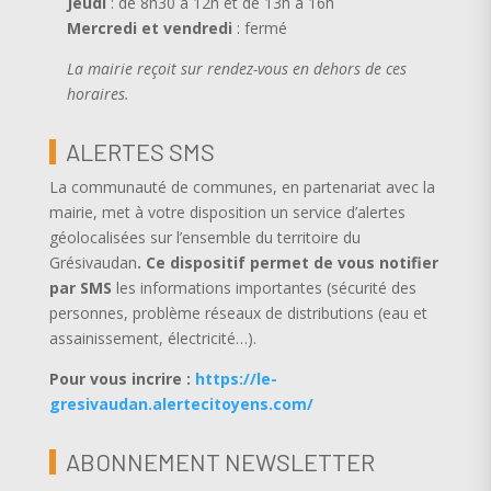
Jeudi
: de 8h30 à 12h et de 13h à 16h
Mercredi et vendredi
: fermé
La mairie reçoit sur rendez-vous en dehors de ces
horaires.
ALERTES SMS
La communauté de communes, en partenariat avec la
mairie, met à votre disposition un service d’alertes
géolocalisées sur l’ensemble du territoire du
Grésivaudan
.
Ce dispositif permet de vous notifier
par SMS
les informations importantes (sécurité des
personnes, problème réseaux de distributions (eau et
assainissement, électricité…).
Pour vous incrire :
https://le-
gresivaudan.alertecitoyens.com/
ABONNEMENT NEWSLETTER