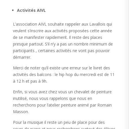
Activités AIVL
L’association AIVL souhaite rappeler aux Lavallois qui
veulent s’inscrire aux activités proposées cette année
de se manifester rapidement. Il reste des places
presque partout. S’il n’y a pas un nombre minimum de
participants , certaines activités ne vont pas pouvoir
démarrer.
Merci de noter qu’il existe une erreur sur le livret des
activités des balcons : le hip hop du mercredi est de 11
à 12 h et pas à 9h.
Enfin, si vous avez chez vous un chevalet de peinture
inutilisé, nous vous rappelons que nous en
recherchons pour l’atelier peinture animé par Romain
Masson.
Pour la musique il reste un peu de place pour des
cours de piano et nous recherchons surtout des élèves