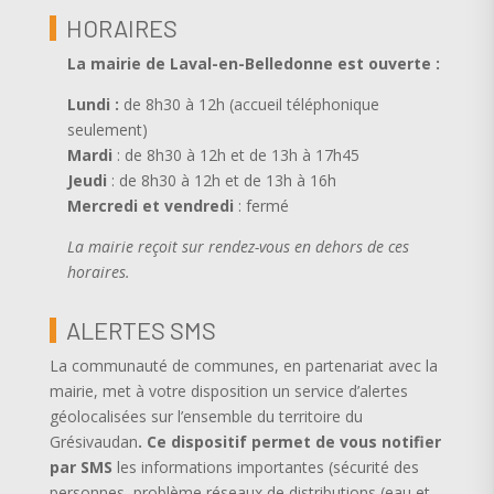
HORAIRES
La mairie de Laval-en-Belledonne est ouverte
:
Lundi :
de 8h30 à 12h (accueil téléphonique
seulement)
Mardi
: de 8h30 à 12h et de 13h à 17h45
Jeudi
: de 8h30 à 12h et de 13h à 16h
Mercredi et vendredi
: fermé
La mairie reçoit sur rendez-vous en dehors de ces
horaires.
ALERTES SMS
La communauté de communes, en partenariat avec la
mairie, met à votre disposition un service d’alertes
géolocalisées sur l’ensemble du territoire du
Grésivaudan
.
Ce dispositif permet de vous notifier
par SMS
les informations importantes (sécurité des
personnes, problème réseaux de distributions (eau et