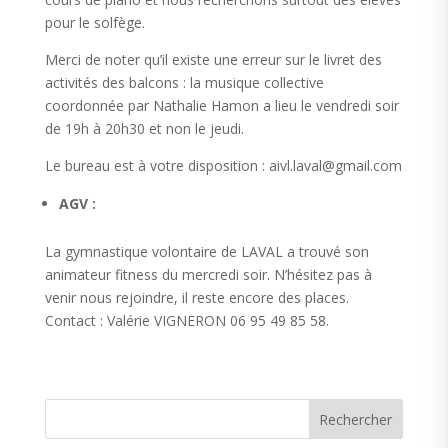
pour le solfège.
Merci de noter qu’il existe une erreur sur le livret des
activités des balcons : la musique collective
coordonnée par Nathalie Hamon a lieu le vendredi soir
de 19h à 20h30 et non le jeudi.
Le bureau est à votre disposition : aivl.laval@gmail.com
AGV :
La gymnastique volontaire de LAVAL a trouvé son
animateur fitness du mercredi soir. N’hésitez pas à
venir nous rejoindre, il reste encore des places.
Contact : Valérie VIGNERON 06 95 49 85 58.
Rechercher