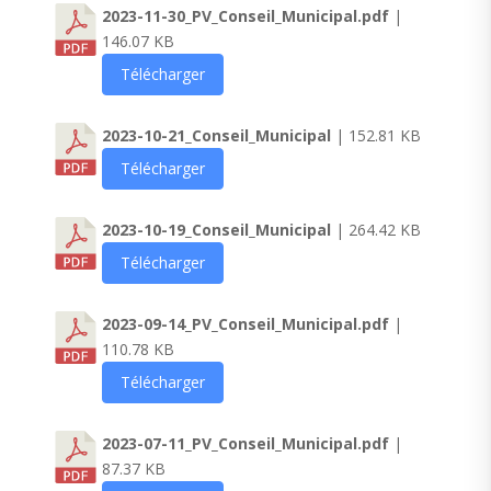
2023-11-30_PV_Conseil_Municipal.pdf
|
146.07 KB
Télécharger
2023-10-21_Conseil_Municipal
| 152.81 KB
Télécharger
2023-10-19_Conseil_Municipal
| 264.42 KB
Télécharger
2023-09-14_PV_Conseil_Municipal.pdf
|
110.78 KB
Télécharger
2023-07-11_PV_Conseil_Municipal.pdf
|
87.37 KB