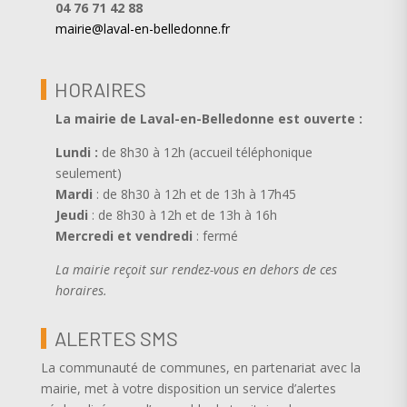
04 76 71 42 88
mairie@laval-en-belledonne.fr
HORAIRES
La mairie de Laval-en-Belledonne est ouverte
:
Lundi :
de 8h30 à 12h (accueil téléphonique
seulement)
Mardi
: de 8h30 à 12h et de 13h à 17h45
Jeudi
: de 8h30 à 12h et de 13h à 16h
Mercredi et vendredi
: fermé
La mairie reçoit sur rendez-vous en dehors de ces
horaires.
ALERTES SMS
La communauté de communes, en partenariat avec la
mairie, met à votre disposition un service d’alertes