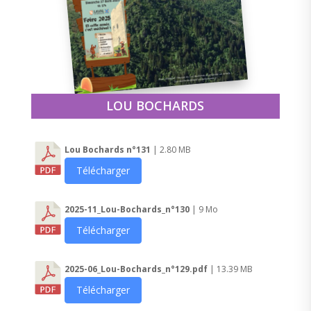
LOU BOCHARDS
Lou Bochards n°131
| 2.80 MB
Télécharger
2025-11_Lou-Bochards_n°130
| 9 Mo
Télécharger
2025-06_Lou-Bochards_n°129.pdf
| 13.39 MB
Télécharger