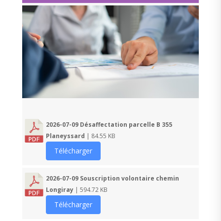
2026-07-09 Désaffectation parcelle B 355
Planeyssard
| 84.55 KB
Télécharger
2026-07-09 Souscription volontaire chemin
Longiray
| 594.72 KB
Télécharger