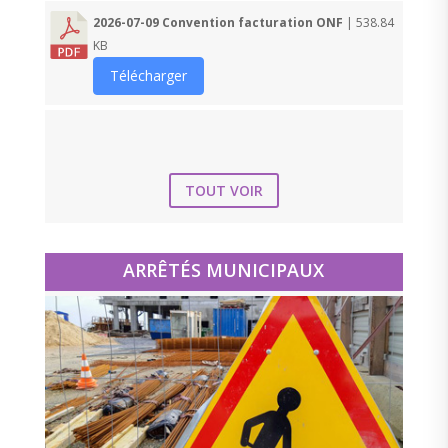
2026-07-09 Convention facturation ONF
| 538.84
KB
Télécharger
TOUT VOIR
ARRÊTÉS MUNICIPAUX