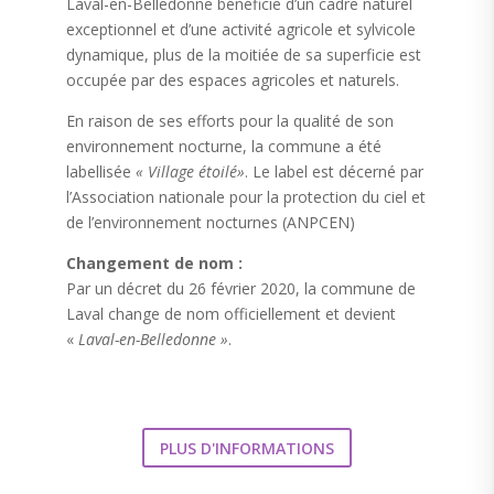
Laval-en-Belledonne bénéficie d’un cadre naturel
exceptionnel et d’une activité agricole et sylvicole
dynamique, plus de la moitiée de sa superficie est
occupée par des espaces agricoles et naturels.
En raison de ses efforts pour la qualité de son
environnement nocturne, la commune a été
labellisée
« Village étoilé»
. Le label est décerné par
l’Association nationale pour la protection du ciel et
de l’environnement nocturnes (ANPCEN)
Changement de nom :
Par un décret du 26 février 2020, la commune de
Laval change de nom officiellement et devient
«
Laval-en-Belledonne »
.
PLUS D'INFORMATIONS