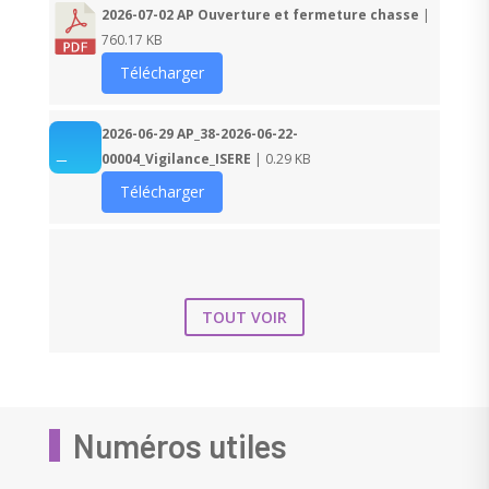
2026-07-02 AP Ouverture et fermeture chasse
|
760.17 KB
Télécharger
2026-06-29 AP_38-2026-06-22-
00004_Vigilance_ISERE
| 0.29 KB
Télécharger
TOUT VOIR
Numéros utiles