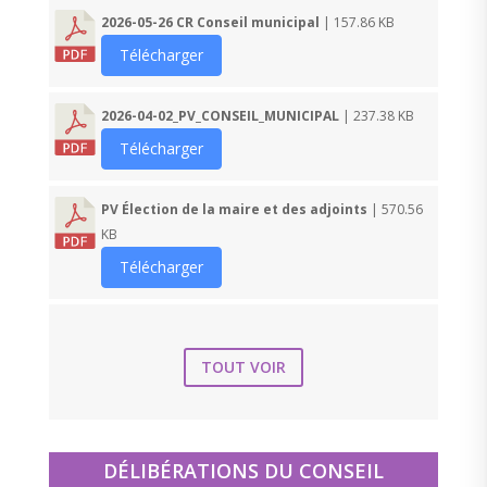
2026-05-26 CR Conseil municipal
| 157.86 KB
Télécharger
2026-04-02_PV_CONSEIL_MUNICIPAL
| 237.38 KB
Télécharger
PV Élection de la maire et des adjoints
| 570.56
KB
Télécharger
TOUT VOIR
DÉLIBÉRATIONS DU CONSEIL