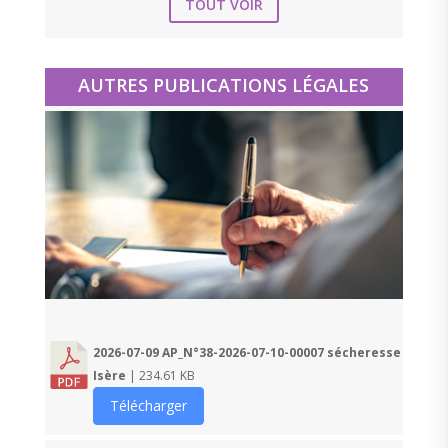
TOUT VOIR
AUTRES PUBLICATIONS LÉGALES
2026-07-09 AP_N°38-2026-07-10-00007 sécheresse
Isère
| 234.61 KB
Télécharger