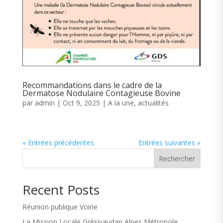
Recommandations dans le cadre de la
Dermatose Nodulaire Contagieuse Bovine
par
admin
|
Oct 9, 2025
|
A la une
,
actualités
« Entrées précédentes
Entrées suivantes »
Rechercher
Recent Posts
Réunion publique Voirie
La Mission Locale Grésivaudan Alpes Métropole