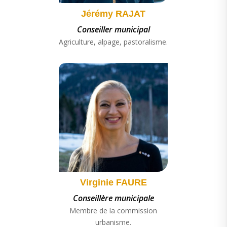
Jérémy RAJAT
Conseiller municipal
Agriculture, alpage, pastoralisme.
Virginie FAURE
Conseillère municipale
Membre de la commission
urbanisme.