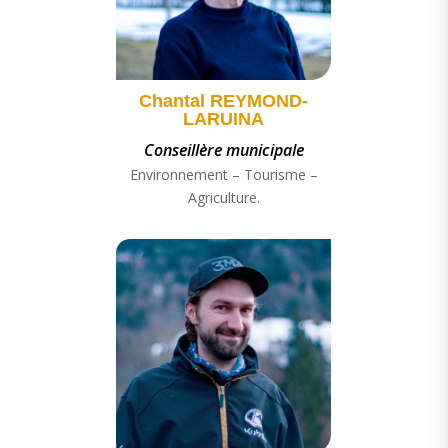
Chantal REYMOND-
LARUINA
Conseillère municipale
Environnement – Tourisme –
Agriculture.