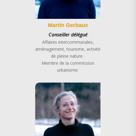
Martin Gerbaux
Conseiller délégué
Affaires intercommunales,
aménagement, tourisme, activité
de pleine nature .
Membre de la commission
urbanisme.