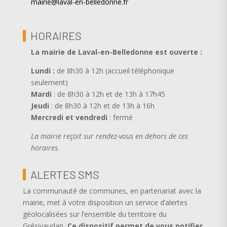
mairie@laval-en-belledonne.fr
HORAIRES
La mairie de Laval-en-Belledonne est ouverte
:
Lundi :
de 8h30 à 12h (accueil téléphonique
seulement)
Mardi
: de 8h30 à 12h et de 13h à 17h45
Jeudi
: de 8h30 à 12h et de 13h à 16h
Mercredi et vendredi
: fermé
La mairie reçoit sur rendez-vous en dehors de ces
horaires.
ALERTES SMS
La communauté de communes, en partenariat avec la
mairie, met à votre disposition un service d’alertes
géolocalisées sur l’ensemble du territoire du
Grésivaudan
.
Ce dispositif permet de vous notifier